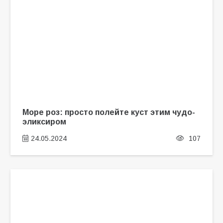
Море роз: просто полейте куст этим чудо-
эликсиром
24.05.2024
107