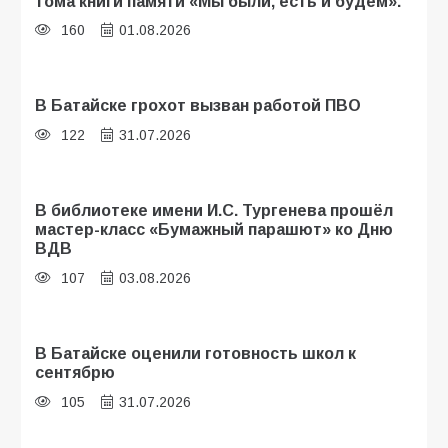
тома книги памяти «Мы были, есть и будем».
160
01.08.2026
В Батайске грохот вызван работой ПВО
122
31.07.2026
В библиотеке имени И.С. Тургенева прошёл
мастер-класс «Бумажный парашют» ко Дню
ВДВ
107
03.08.2026
В Батайске оценили готовность школ к
сентябрю
105
31.07.2026