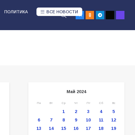
ПОЛИТИКА
ВСЕ НОВОСТИ
Май 2024
Пн
Вт
Ср
Чт
Пт
Сб
Вс
1
2
3
4
5
6
7
8
9
10
11
12
13
14
15
16
17
18
19