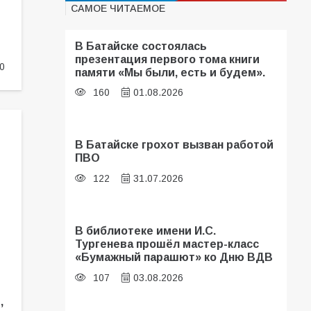
САМОЕ ЧИТАЕМОЕ
В Батайске состоялась
презентация первого тома книги
0
памяти «Мы были, есть и будем».
160
01.08.2026
В Батайске грохот вызван работой
ПВО
122
31.07.2026
В библиотеке имени И.С.
Тургенева прошёл мастер-класс
«Бумажный парашют» ко Дню ВДВ
107
03.08.2026
,