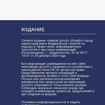
74
31.07.2026
ИЗДАНИЕ
Сетевое издание «bataysk-gorod» (батайск-город)
зарегистрировано Федеральной службой по
надзору в сфере связи, информационных
технологий и массовых коммуникаций
(Роскомнадзор) — свидетельство Эл № ФС77-
74707 от 29 декабря 2018 года.
Вся информация, размещенная на веб-сайте
www.bataysk-gorod.ru охраняется в соответствии с
законодательством РФ об авторском праве.
Представителем авторов публикаций и
фотоматериалов является «ООО БИА Вперёд».
Полное или частичное воспроизведение
материалов без гиперссылки на www.bataysk-
gorod.ru запрещается. Пользователи должны
соблюдать морально-этические нормы при
отправке комментариев, вопросов, предложений и
при общении на форуме.
Политика конфиденциальности и защиты