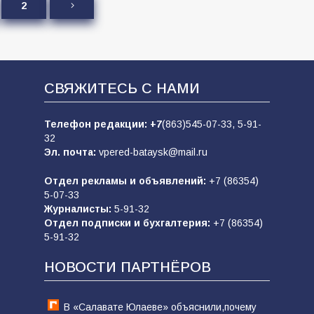
2
СВЯЖИТЕСЬ С НАМИ
Телефон редакции:
+7
(863)545-07-33,
5-91-
32
Эл. почта:
vpered-bataysk@mail.ru
Отдел рекламы и объявлений:
+7 (86354)
5-07-33
Журналисты:
5-91-32
Отдел подписки и бухгалтерия:
+7 (86354)
5-91-32
НОВОСТИ ПАРТНЁРОВ
В «Салавате Юлаеве» объяснили,почему