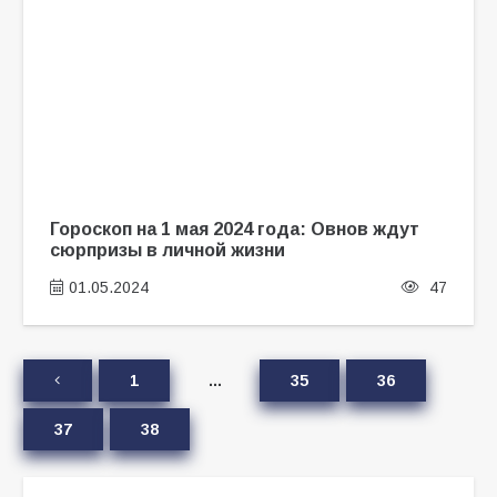
Гороскоп на 1 мая 2024 года: Овнов ждут
сюрпризы в личной жизни
01.05.2024
47
1
…
35
36
37
38