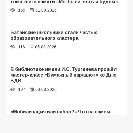
тома книги памяти «Мы были, есть и будем».
165
01.08.2026
Батайские школьники стали частью
образовательного кластера
116
05.08.2026
В библиотеке имени И.С. Тургенева прошёл
мастер-класс «Бумажный парашют» ко Дню
ВДВ
107
03.08.2026
«Мобилизация или набор?» Что на самом
деле происходит в армии России в августе
2026 года
107
03.08.2026