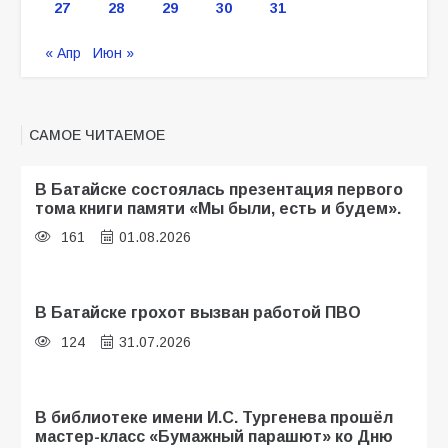
27
28
29
30
31
« Апр
Июн »
САМОЕ ЧИТАЕМОЕ
В Батайске состоялась презентация первого
тома книги памяти «Мы были, есть и будем».
161
01.08.2026
В Батайске грохот вызван работой ПВО
124
31.07.2026
В библиотеке имени И.С. Тургенева прошёл
мастер-класс «Бумажный парашют» ко Дню