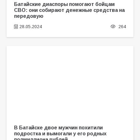
Батайские диаспоры помогают бойцам
СВО: они собирают денежные средства на
передовую
28.05.2024
264
В Батайске двое мужчин похитили
подростка и вымогали у его родных
полмиллиона рублей