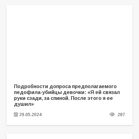
Подробности допроса предполагаемого
педофила-убийцы девочки: «Я ей связал
руки сзади, за спиной. После этого я ее
душил»
29.05.2024
287