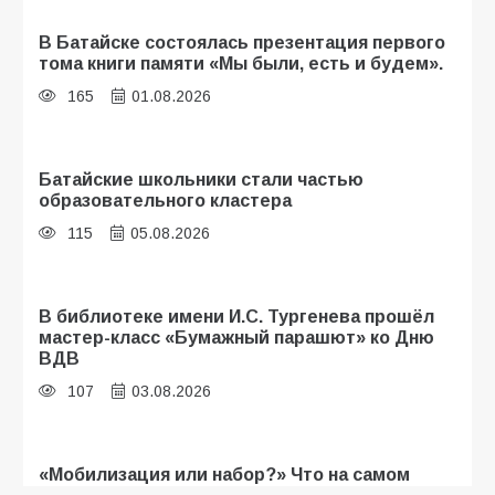
В Батайске состоялась презентация первого
тома книги памяти «Мы были, есть и будем».
165
01.08.2026
Батайские школьники стали частью
образовательного кластера
115
05.08.2026
В библиотеке имени И.С. Тургенева прошёл
мастер-класс «Бумажный парашют» ко Дню
ВДВ
107
03.08.2026
«Мобилизация или набор?» Что на самом
деле происходит в армии России в августе