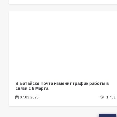
В Батайске Почта изменит график работы в
связи с 8 Марта
07.03.2025
1 431