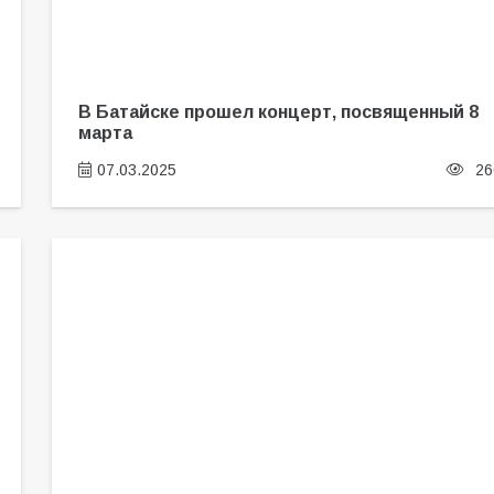
В Батайске прошел концерт, посвященный 8
марта
07.03.2025
26