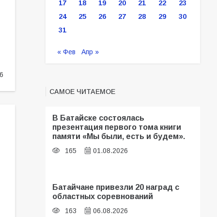
17
18
19
20
21
22
23
24
25
26
27
28
29
30
31
« Фев
Апр »
6
САМОЕ ЧИТАЕМОЕ
В Батайске состоялась
презентация первого тома книги
памяти «Мы были, есть и будем».
165
01.08.2026
Батайчане привезли 20 наград с
областных соревнований
163
06.08.2026