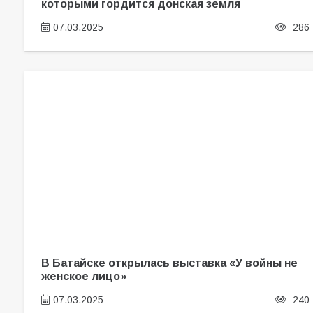
которыми гордится донская земля
07.03.2025
286
В Батайске открылась выставка «У войны не
женское лицо»
07.03.2025
240