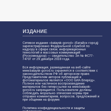
ИЗДАНИЕ
Сетевое издание «bataysk-gorod» (батайск-город)
зарегистрировано Федеральной службой по
надзору в сфере связи, информационных
технологий и массовых коммуникаций
(Роскомнадзор) — свидетельство Эл № ФС77-
74707 от 29 декабря 2018 года.
Вся информация, размещенная на веб-сайте
www.bataysk-gorod.ru охраняется в соответствии с
законодательством РФ об авторском праве.
Представителем авторов публикаций и
фотоматериалов является «ООО БИА Вперёд».
Полное или частичное воспроизведение
материалов без гиперссылки на www.bataysk-
gorod.ru запрещается. Пользователи должны
соблюдать морально-этические нормы при
отправке комментариев, вопросов, предложений и
при общении на форуме.
Политика конфиденциальности и защиты