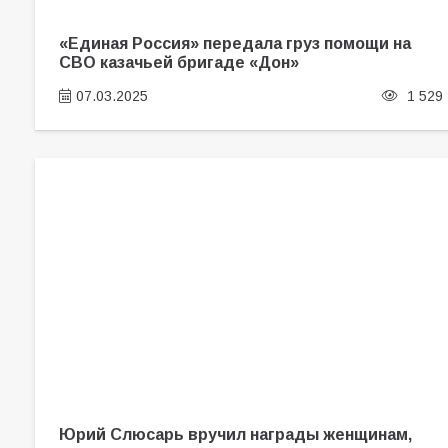
«Единая Россия» передала груз помощи на
СВО казачьей бригаде «Дон»
07.03.2025
1 529
Юрий Слюсарь вручил награды женщинам,