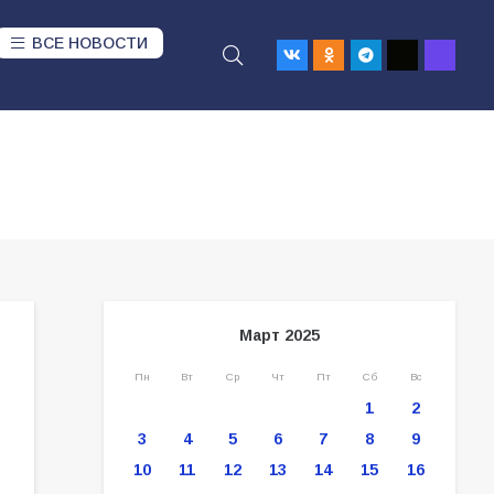
ВСЕ НОВОСТИ
Март 2025
Пн
Вт
Ср
Чт
Пт
Сб
Вс
1
2
3
4
5
6
7
8
9
10
11
12
13
14
15
16