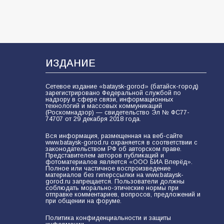
ИЗДАНИЕ
Сетевое издание «bataysk-gorod» (батайск-город)
зарегистрировано Федеральной службой по
надзору в сфере связи, информационных
технологий и массовых коммуникаций
(Роскомнадзор) — свидетельство Эл № ФС77-
74707 от 29 декабря 2018 года.
Вся информация, размещенная на веб-сайте
www.bataysk-gorod.ru охраняется в соответствии с
законодательством РФ об авторском праве.
Представителем авторов публикаций и
фотоматериалов является «ООО БИА Вперёд».
Полное или частичное воспроизведение
материалов без гиперссылки на www.bataysk-
gorod.ru запрещается. Пользователи должны
соблюдать морально-этические нормы при
отправке комментариев, вопросов, предложений и
при общении на форуме.
Политика конфиденциальности и защиты