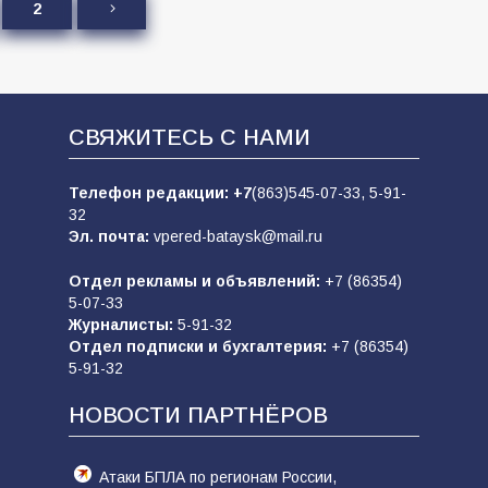
2
СВЯЖИТЕСЬ С НАМИ
Телефон редакции:
+7
(863)545-07-33,
5-91-
32
Эл. почта:
vpered-bataysk@mail.ru
Отдел рекламы и объявлений:
+7 (86354)
5-07-33
Журналисты:
5-91-32
Отдел подписки и бухгалтерия:
+7 (86354)
5-91-32
НОВОСТИ ПАРТНЁРОВ
Атаки БПЛА по регионам России,