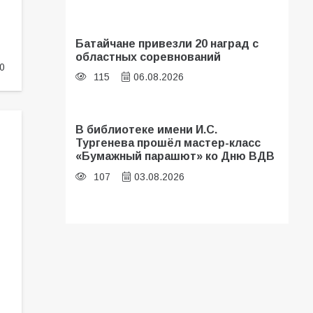
Батайчане привезли 20 наград с
областных соревнований
0
115
06.08.2026
В библиотеке имени И.С.
Тургенева прошёл мастер-класс
«Бумажный парашют» ко Дню ВДВ
107
03.08.2026
Батайские школьники стали
частью образовательного
кластера
106
05.08.2026