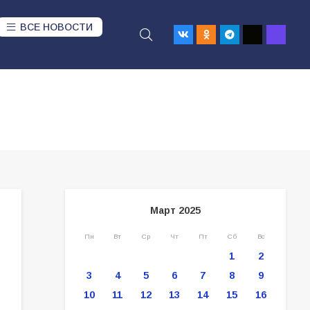
ВСЕ НОВОСТИ
Март 2025
Пн
Вт
Ср
Чт
Пт
Сб
Вс
1
2
3
4
5
6
7
8
9
10
11
12
13
14
15
16