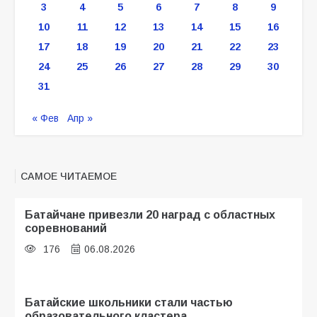
3
4
5
6
7
8
9
10
11
12
13
14
15
16
17
18
19
20
21
22
23
24
25
26
27
28
29
30
31
« Фев
Апр »
САМОЕ ЧИТАЕМОЕ
Батайчане привезли 20 наград с областных
соревнований
176
06.08.2026
Батайские школьники стали частью
образовательного кластера