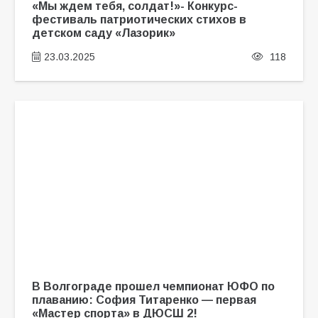
«Мы ждем тебя, солдат!»- Конкурс-
фестиваль патриотических стихов в
детском саду «Лазорик»
23.03.2025
118
В Волгограде прошел чемпионат ЮФО по
плаванию: София Титаренко — первая
«Мастер спорта» в ДЮСШ 2!