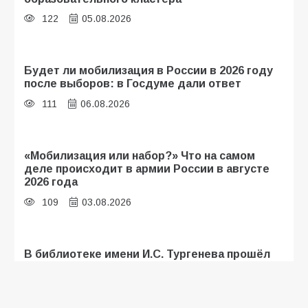
122
05.08.2026
Будет ли мобилизация в России в 2026 году
после выборов: в Госдуме дали ответ
111
06.08.2026
«Мобилизация или набор?» Что на самом
деле происходит в армии России в августе
2026 года
109
03.08.2026
В библиотеке имени И.С. Тургенева прошёл
мастер-класс «Бумажный парашют» ко Дню
ВДВ
109
03.08.2026