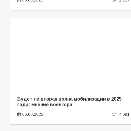
06.03.2025
1 127
Будет ли вторая волна мобилизации в 2025
года: мнение военкора
06.03.2025
4 091