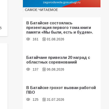
САМОЕ ЧИТАЕМОЕ
В Батайске состоялась
презентация первого тома книги
5
памяти «Мы были, есть и будем».
161
01.08.2026
Батайчане привезли 20 наград с
областных соревнований
137
06.08.2026
В Батайске грохот вызван работой
ПВО
125
31.07.2026