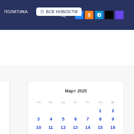
ПОЛИТИКА
ВСЕ НОВОСТИ
Март 2025
Пн
Вт
Ср
Чт
Пт
Сб
Вс
1
2
3
4
5
6
7
8
9
10
11
12
13
14
15
16