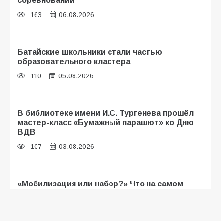
соревнований
163
06.08.2026
Батайские школьники стали частью
образовательного кластера
110
05.08.2026
В библиотеке имени И.С. Тургенева прошёл
мастер-класс «Бумажный парашют» ко Дню
ВДВ
107
03.08.2026
«Мобилизация или набор?» Что на самом
деле происходит в армии России в августе
2026 года
103
03.08.2026