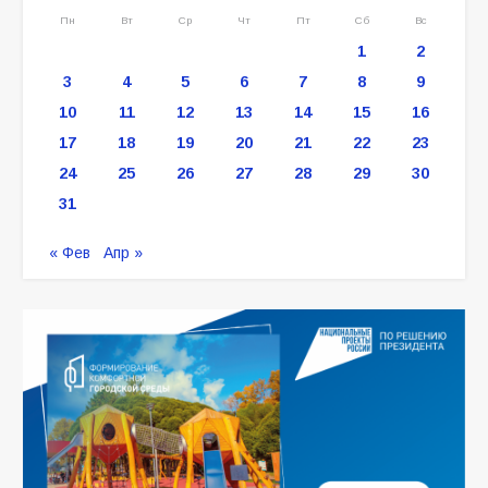
Пн
Вт
Ср
Чт
Пт
Сб
Вс
1
2
3
4
5
6
7
8
9
10
11
12
13
14
15
16
17
18
19
20
21
22
23
24
25
26
27
28
29
30
31
« Фев
Апр »