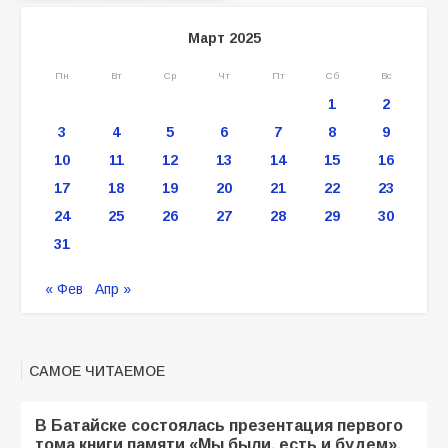
Март 2025
Пн
Вт
Ср
Чт
Пт
Сб
Вс
1
2
3
4
5
6
7
8
9
10
11
12
13
14
15
16
17
18
19
20
21
22
23
24
25
26
27
28
29
30
31
« Фев
Апр »
САМОЕ ЧИТАЕМОЕ
В Батайске состоялась презентация первого
тома книги памяти «Мы были, есть и будем».