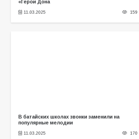
«Герои Дона
11.03.2025
159
В батайских школах звонки заменили на
популярные мелодии
11.03.2025
170