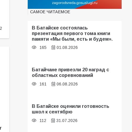
САМОЕ ЧИТАЕМОЕ
В Батайске состоялась
2
презентация первого тома книги
памяти «Мы были, есть и будем».
165
01.08.2026
Батайчане привезли 20 наград с
областных соревнований
161
06.08.2026
В Батайске оценили готовность
школ к сентябрю
112
31.07.2026
т