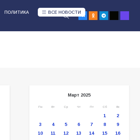
ПОЛИТИКА
ВСЕ НОВОСТИ
Март 2025
Пн
Вт
Ср
Чт
Пт
Сб
Вс
1
2
3
4
5
6
7
8
9
10
11
12
13
14
15
16