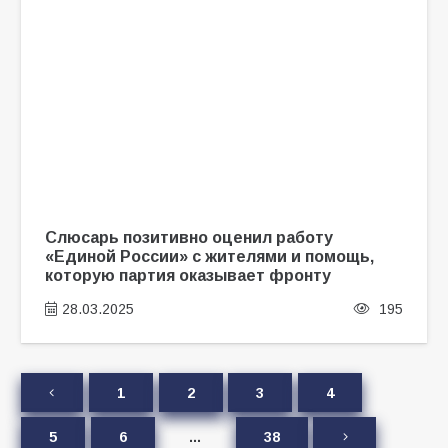
Слюсарь позитивно оценил работу
«Единой России» с жителями и помощь,
которую партия оказывает фронту
28.03.2025
195
1
2
3
4
5
6
…
38